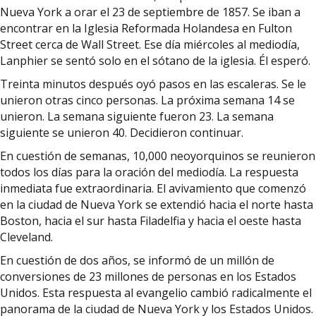
Nueva York a orar el 23 de septiembre de 1857. Se iban a
encontrar en la Iglesia Reformada Holandesa en Fulton
Street cerca de Wall Street. Ese día miércoles al mediodía,
Lanphier se sentó solo en el sótano de la iglesia. Él esperó.
Treinta minutos después oyó pasos en las escaleras. Se le
unieron otras cinco personas. La próxima semana 14 se
unieron. La semana siguiente fueron 23. La semana
siguiente se unieron 40. Decidieron continuar.
En cuestión de semanas, 10,000 neoyorquinos se reunieron
todos los días para la oración del mediodía. La respuesta
inmediata fue extraordinaria. El avivamiento que comenzó
en la ciudad de Nueva York se extendió hacia el norte hasta
Boston, hacia el sur hasta Filadelfia y hacia el oeste hasta
Cleveland.
En cuestión de dos años, se informó de un millón de
conversiones de 23 millones de personas en los Estados
Unidos. Esta respuesta al evangelio cambió radicalmente el
panorama de la ciudad de Nueva York y los Estados Unidos.