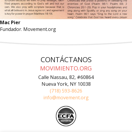
Mac Pier
Fundador. Movement.org
CONTÁCTANOS
MOVIMIENTO.ORG
Calle Nassau, 82, #60864
Nueva York, NY 10038
(718) 593-8626
info@movement.org