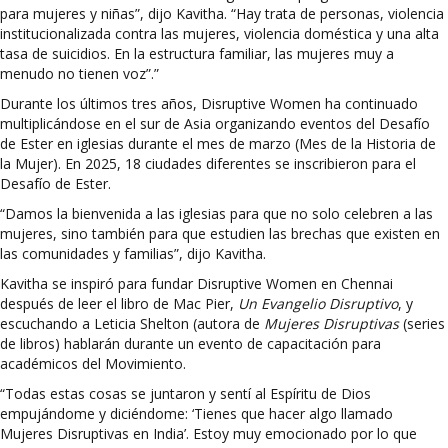
para mujeres y niñas”, dijo Kavitha. “Hay trata de personas, violencia
institucionalizada contra las mujeres, violencia doméstica y una alta
tasa de suicidios. En la estructura familiar, las mujeres muy a
menudo no tienen voz”.”
Durante los últimos tres años, Disruptive Women ha continuado
multiplicándose en el sur de Asia organizando eventos del Desafío
de Ester en iglesias durante el mes de marzo (Mes de la Historia de
la Mujer). En 2025, 18 ciudades diferentes se inscribieron para el
Desafío de Ester.
“Damos la bienvenida a las iglesias para que no solo celebren a las
mujeres, sino también para que estudien las brechas que existen en
las comunidades y familias”, dijo Kavitha.
Kavitha se inspiró para fundar Disruptive Women en Chennai
después de leer el libro de Mac Pier,
Un Evangelio Disruptivo
, y
escuchando a Leticia Shelton (autora de
Mujeres Disruptivas
(series
de libros) hablarán durante un evento de capacitación para
académicos del Movimiento.
“Todas estas cosas se juntaron y sentí al Espíritu de Dios
empujándome y diciéndome: ‘Tienes que hacer algo llamado
Mujeres Disruptivas en India’. Estoy muy emocionado por lo que