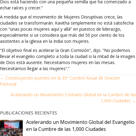
Dios está haciendo con una pequeña semilla que ha comenzado a
echar raíces y crecer.”
A medida que el movimiento de Mujeres Disruptivas crece, las
ciudades se transformarán. Kavitha simplemente no está satisfecha
con “unas pocas mujeres aquí y allá” en puestos de liderazgo,
especialmente si se considera que más del 50 por ciento de los
asistentes a la iglesia en la India son mujeres.
“El objetivo final es acelerar la Gran Comisión”, dijo. “No podemos
llevar el evangelio completo a toda la ciudad si la mitad de la imagen
de Dios está ausente. Necesitamos mujeres en las mesas.
Necesitamos llegar a las mujeres”.”
NAVEGACIÓN
← Construyendo puentes en la 35ª Cumbre Anual de Oración
Pastoral
DE
Acelerando un Movimiento Cristiano Global en la Cumbre de las
1,000 Ciudades →
PUBLICACIONES
PUBLICACIONES RECIENTES
Acelerando un Movimiento Global del Evangelio
en la Cumbre de las 1,000 Ciudades