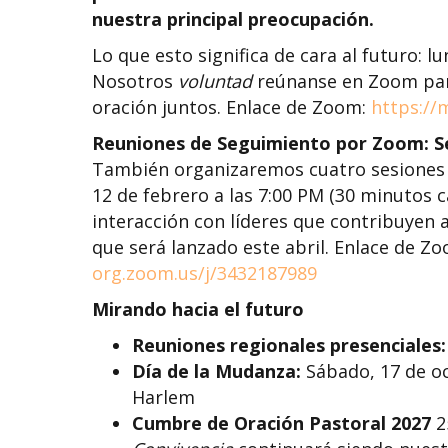
nuestra principal preocupación.
Lo que esto significa de cara al futuro: 
Nosotros
voluntad
reúnanse en Zoom par
oración juntos. Enlace de Zoom:
https://
Reuniones de Seguimiento por Zoom: S
También organizaremos cuatro sesiones ad
12 de febrero a las 7:00 PM (30 minutos c
interacción con líderes que contribuyen 
que será lanzado este abril. Enlace de Z
org.zoom.us/j/3432187989
Mirando hacia el futuro
Reuniones regionales presenciales:
Día de la Mudanza:
Sábado, 17 de oc
Harlem
Cumbre de Oración Pastoral 2027
2