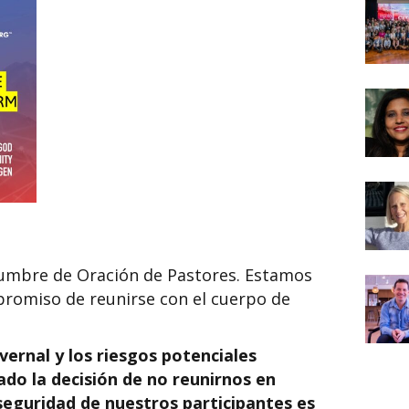
Cumbre de Oración de Pastores. Estamos
omiso de reunirse con el cuerpo de
ernal y los riesgos potenciales
ado la decisión de no reunirnos en
seguridad de nuestros participantes es