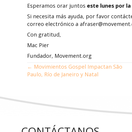
Esperamos orar juntos
este lunes por la
Si necesita más ayuda, por favor contáct
correo electrónico a afraser@movement.
Con gratitud,
Mac Pier
Fundador, Movement.org
NAVEGACIÓN
← Movimientos Gospel Impactan São
Paulo, Río de Janeiro y Natal
DE
PUBLICACIONES
CONTÁCTANOS