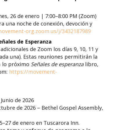
lunes, 26 de enero | 7:00–8:00 PM (Zoom)
a una noche de conexión, devoción y
movement-org.zoom.us/j/3432187989
eñales de Esperanza
icionales de Zoom los días 9, 10, 11 y
ada una). Estas reuniones permitirán la
a lo próximo
Señales de esperanza
libro,
oom:
https://movement-
Junio de 2026
tubre de 2026 – Bethel Gospel Assembly,
5–27 de enero en Tuscarora Inn.