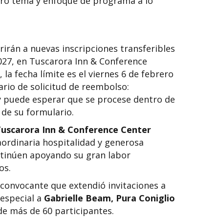
tro tema y enfoque de programa a lo
rirán a nuevas inscripciones transferibles
2027, en Tuscarora Inn & Conference
 la fecha límite es el viernes 6 de febrero
ario de solicitud de reembolso:
 puede esperar que se procese dentro de
n de su formulario.
uscarora Inn & Conference Center
aordinaria hospitalidad y generosa
ntinúen apoyando su gran labor
os.
onvocante que extendió invitaciones a
 especial a
Gabrielle Beam, Pura Coniglio
de más de 60 participantes.